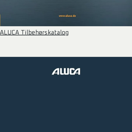
ALUCA Tilbehørskatalog