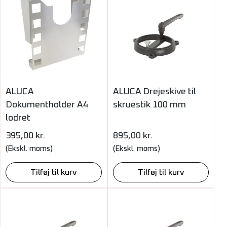
ALUCA
ALUCA Drejeskive til
Dokumentholder A4
skruestik 100 mm
lodret
395,00
kr.
895,00
kr.
(Ekskl. moms)
(Ekskl. moms)
Tilføj til kurv
Tilføj til kurv