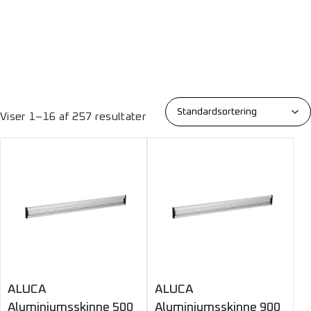
Viser 1–16 af 257 resultater
ALUCA
ALUCA
Aluminiumsskinne 500
Aluminiumsskinne 900