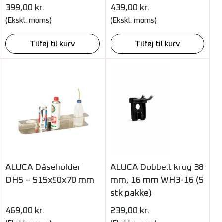
399,00
kr.
439,00
kr.
(Ekskl. moms)
(Ekskl. moms)
Tilføj til kurv
Tilføj til kurv
ALUCA Dåseholder
ALUCA Dobbelt krog 38
DH5 – 515x90x70 mm
mm, 16 mm WH3-16 (5
stk pakke)
469,00
kr.
239,00
kr.