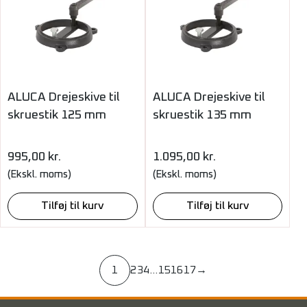
ALUCA Drejeskive til
ALUCA Drejeskive til
skruestik 125 mm
skruestik 135 mm
995,00
kr.
1.095,00
kr.
(Ekskl. moms)
(Ekskl. moms)
Tilføj til kurv
Tilføj til kurv
1
2
3
4
…
15
16
17
→