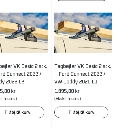
øjler VK Basic 2 stk.
Tagbøjler VK Basic 2 stk.
ord Connect 2022 /
– Ford Connect 2022 /
dy 2022 L2
VW Caddy 2020 L1
95,00
kr.
1.895,00
kr.
kl. moms)
(Ekskl. moms)
Tilføj til kurv
Tilføj til kurv