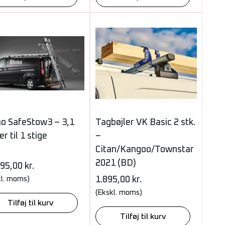
no SafeStow3 – 3,1
Tagbøjler VK Basic 2 stk.
r til 1 stige
–
Citan/Kangoo/Townstar
2021 (BD)
995,00
kr.
kl. moms)
1.895,00
kr.
(Ekskl. moms)
Tilføj til kurv
Tilføj til kurv