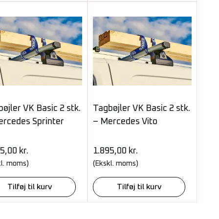
øjler VK Basic 2 stk.
Tagbøjler VK Basic 2 stk.
ercedes Sprinter
– Mercedes Vito
95,00
kr.
1.895,00
kr.
kl. moms)
(Ekskl. moms)
Tilføj til kurv
Tilføj til kurv