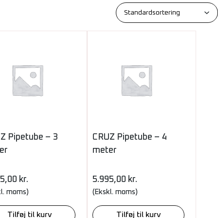
Z Pipetube – 3
CRUZ Pipetube – 4
er
meter
95,00
kr.
5.995,00
kr.
kl. moms)
(Ekskl. moms)
Tilføj til kurv
Tilføj til kurv