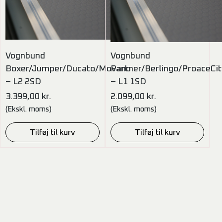
Vognbund
Vognbund
Boxer/Jumper/Ducato/Movano
Partner/Berlingo/ProaceC
– L2 2SD
– L1 1SD
3.399,00
kr.
2.099,00
kr.
(Ekskl. moms)
(Ekskl. moms)
Tilføj til kurv
Tilføj til kurv