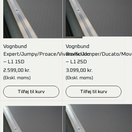
Vognbund
Vognbund
Expert/Jumpy/Proace/Vivaro/Scudo
Boxer/Jumper/Ducato/Mov
– L1 1SD
– L1 2SD
2.599,00
kr.
3.099,00
kr.
(Ekskl. moms)
(Ekskl. moms)
Tilføj til kurv
Tilføj til kurv