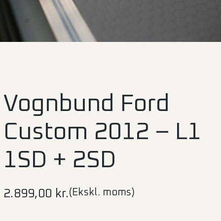
Vognbund Ford
Custom 2012 – L1
1SD + 2SD
(Ekskl. moms)
2.899,00
kr.