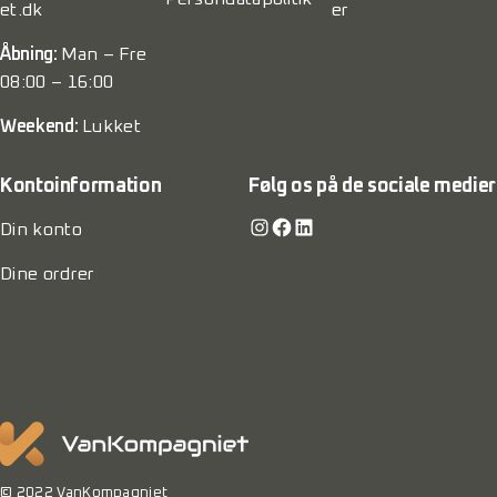
et.dk
er
Åbning:
Man – Fre
08:00 – 16:00
Weekend:
Lukket
Kontoinformation
Følg os på de sociale medier
Instagram
Facebook
LinkedIn
Din konto
Dine ordrer
© 2022 VanKompagniet