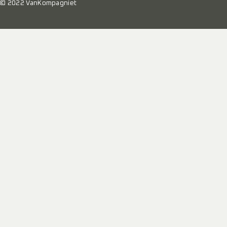
© 2022 VanKompagniet