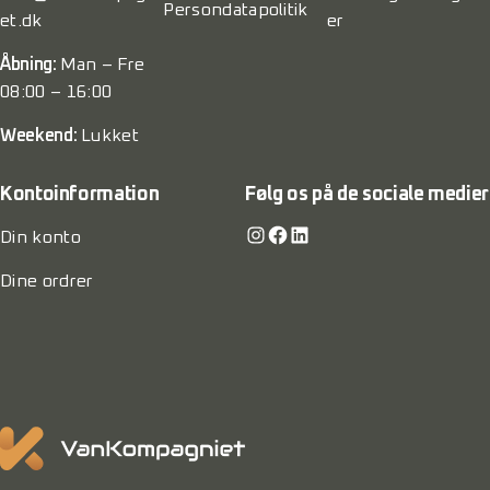
Persondatapolitik
et.dk
er
Åbning:
Man – Fre
08:00 – 16:00
Weekend:
Lukket
Kontoinformation
Følg os på de sociale medier
Instagram
Facebook
LinkedIn
Din konto
Dine ordrer