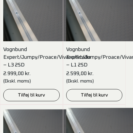
Vognbund
Vognbund
Expert/Jumpy/Proace/Vivaro/Scudo
Expert/Jumpy/Proace/Viva
– L3 2SD
– L1 2SD
2.999,00
kr.
2.599,00
kr.
(Ekskl. moms)
(Ekskl. moms)
Tilføj til kurv
Tilføj til kurv