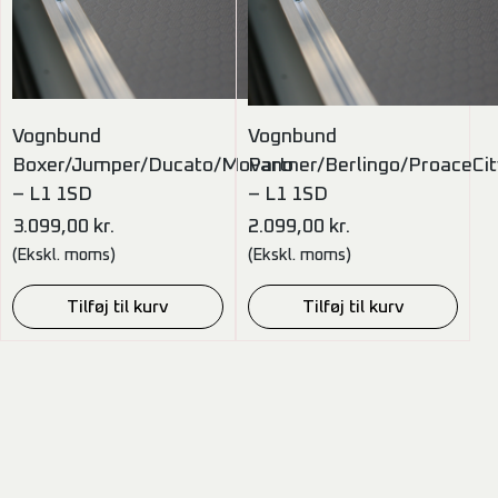
Vognbund
Vognbund
Boxer/Jumper/Ducato/Movano
Partner/Berlingo/ProaceC
– L1 1SD
– L1 1SD
3.099,00
kr.
2.099,00
kr.
(Ekskl. moms)
(Ekskl. moms)
Tilføj til kurv
Tilføj til kurv