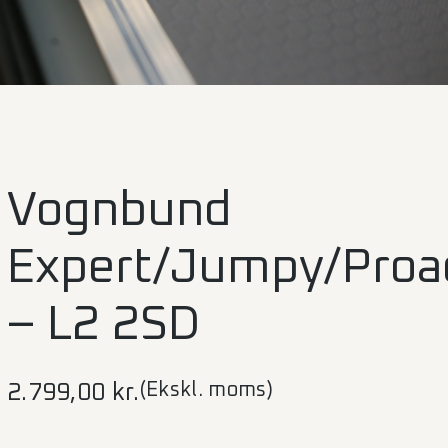
Vognbund
Expert/Jumpy/Proa
– L2 2SD
(Ekskl. moms)
2.799,00
kr.