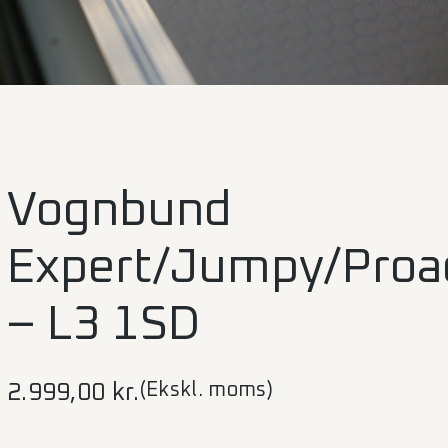
Vognbund
Expert/Jumpy/Proa
– L3 1SD
(Ekskl. moms)
2.999,00
kr.