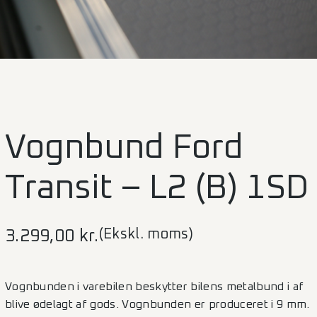
Vognbund Ford
Transit – L2 (B) 1SD
(Ekskl. moms)
3.299,00
kr.
Vognbunden i varebilen beskytter bilens metalbund i af
blive ødelagt af gods. Vognbunden er produceret i 9 mm.