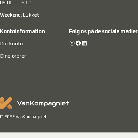
08:00 – 16:00
Weekend:
Lukket
Kontoinformation
Følg os på de sociale medier
Instagram
Facebook
LinkedIn
Din konto
Dine ordrer
© 2022 VanKompagniet