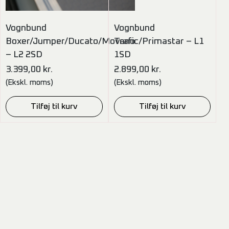
Vognbund
Vognbund
Boxer/Jumper/Ducato/Movano
Trafic/Primastar – L1
– L2 2SD
1SD
3.399,00
kr.
2.899,00
kr.
(Ekskl. moms)
(Ekskl. moms)
Tilføj til kurv
Tilføj til kurv