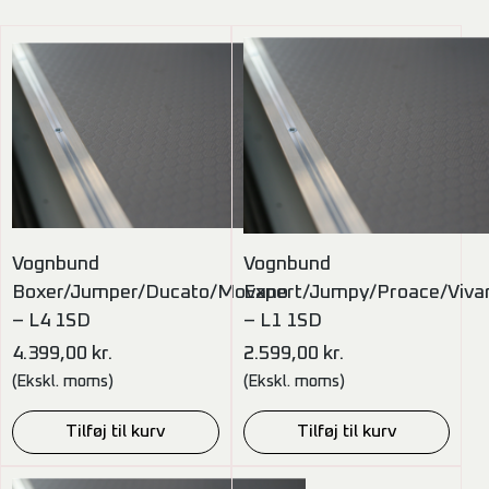
Vognbund
Vognbund
Boxer/Jumper/Ducato/Movano
Expert/Jumpy/Proace/Viva
– L4 1SD
– L1 1SD
4.399,00
kr.
2.599,00
kr.
(Ekskl. moms)
(Ekskl. moms)
Tilføj til kurv
Tilføj til kurv