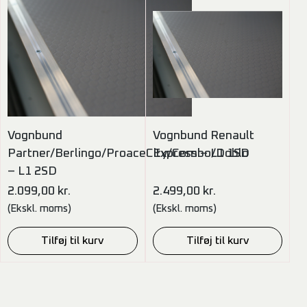
Vognbund
Vognbund Renault
Partner/Berlingo/ProaceCity/Combo/Doblo
Express – L1 1SD
– L1 2SD
2.099,00
kr.
2.499,00
kr.
(Ekskl. moms)
(Ekskl. moms)
Tilføj til kurv
Tilføj til kurv