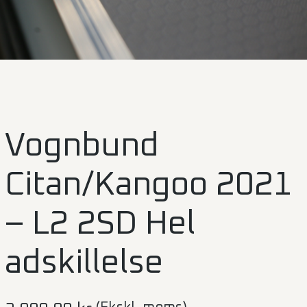
Vognbund
Citan/Kangoo 2021
– L2 2SD Hel
adskillelse