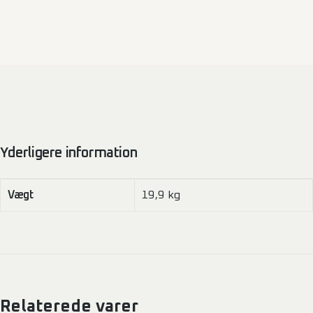
Hel
adskillelse
antal
Yderligere information
Vægt
19,9 kg
Relaterede varer