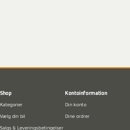
Shop
Kontoinformation
Kategorier
Din konto
Vælg din bil
Dine ordrer
Salgs & Leveringsbetingelser