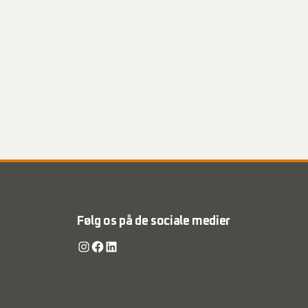
Følg os på de sociale medier
Instagram
Facebook
LinkedIn