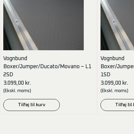
Vognbund
Vognbund
Boxer/Jumper/Ducato/Movano – L1
Boxer/Jumpe
2SD
1SD
3.099,00
kr.
3.099,00
kr.
(Ekskl. moms)
(Ekskl. moms)
Tilføj til kurv
Tilføj til