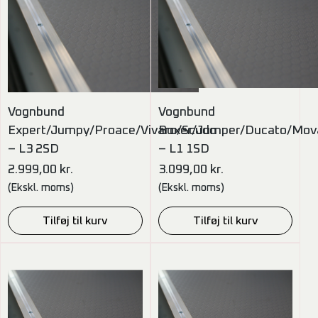
Vognbund
Vognbund
Expert/Jumpy/Proace/Vivaro/Scudo
Boxer/Jumper/Ducato/Mov
– L3 2SD
– L1 1SD
2.999,00
kr.
3.099,00
kr.
(Ekskl. moms)
(Ekskl. moms)
Tilføj til kurv
Tilføj til kurv