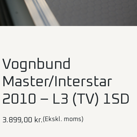
Vognbund
Master/Interstar
2010 – L3 (TV) 1SD
(Ekskl. moms)
3.899,00
kr.