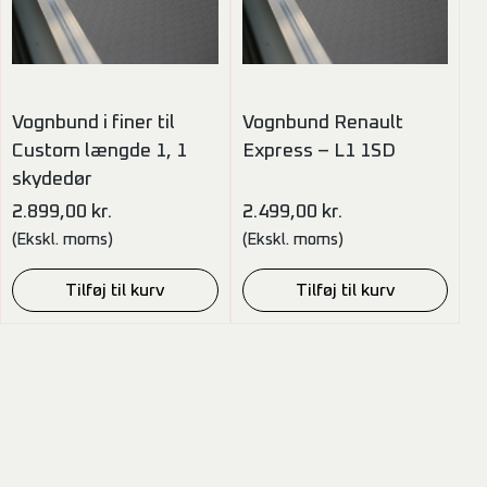
Vognbund i finer til
Vognbund Renault
Custom længde 1, 1
Express – L1 1SD
skydedør
2.899,00
kr.
2.499,00
kr.
(Ekskl. moms)
(Ekskl. moms)
Tilføj til kurv
Tilføj til kurv