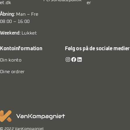
et.dk
er
Åbning:
Man – Fre
08:00 – 16:00
Weekend:
Lukket
Kontoinformation
Følg os på de sociale medier
Instagram
Facebook
LinkedIn
Din konto
Dine ordrer
© 2022 VanKompagniet