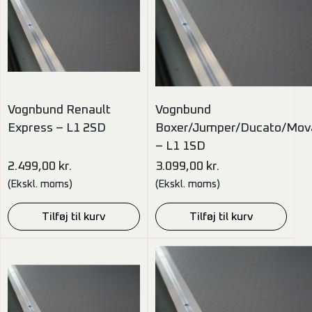
Vognbund Renault
Vognbund
Express – L1 2SD
Boxer/Jumper/Ducato/Mov
– L1 1SD
2.499,00
kr.
3.099,00
kr.
(Ekskl. moms)
(Ekskl. moms)
Tilføj til kurv
Tilføj til kurv