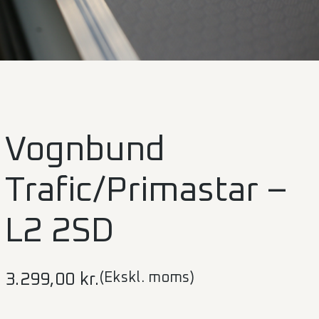
Vognbund
Trafic/Primastar –
L2 2SD
(Ekskl. moms)
3.299,00
kr.