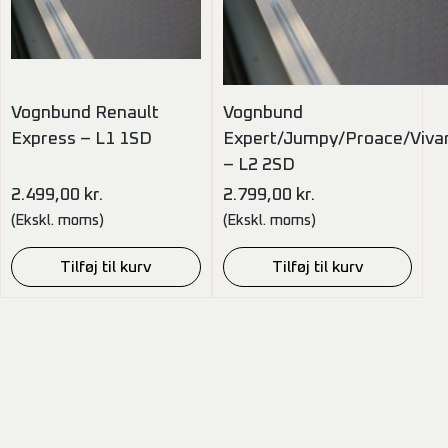
Vognbund Renault
Vognbund
Express – L1 1SD
Expert/Jumpy/Proace/Viva
– L2 2SD
2.499,00
kr.
2.799,00
kr.
(Ekskl. moms)
(Ekskl. moms)
Tilføj til kurv
Tilføj til kurv