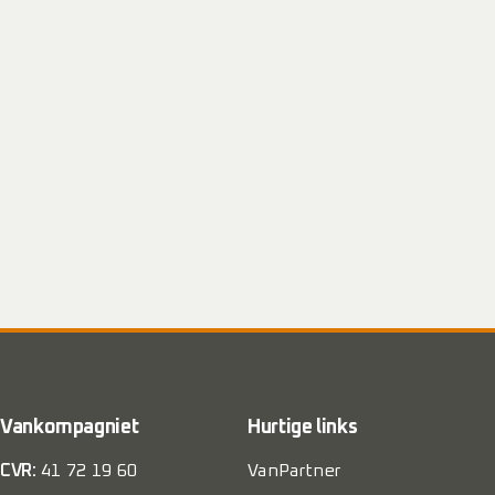
Vankompagniet
Hurtige links
CVR:
41 72 19 60
VanPartner