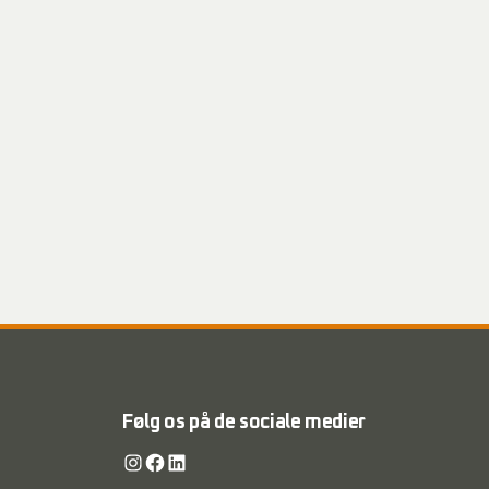
Følg os på de sociale medier
Instagram
Facebook
LinkedIn