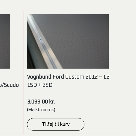
Vognbund Ford Custom 2012 – L2
o/Scudo
1SD + 2SD
3.099,00
kr.
(Ekskl. moms)
Tilføj til kurv