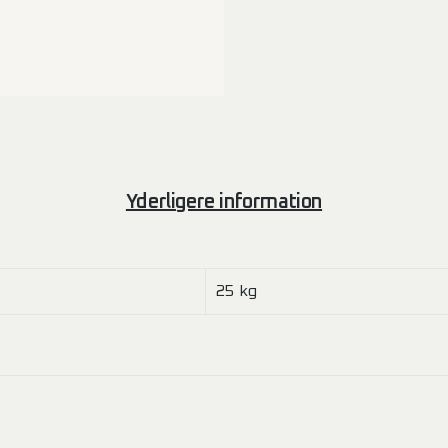
Yderligere information
25 kg