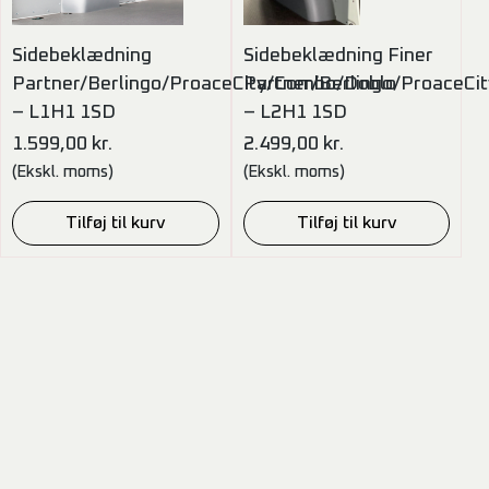
Sidebeklædning
Sidebeklædning Finer
Partner/Berlingo/ProaceCity/Combo/Doblo
Partner/Berlingo/ProaceC
– L1H1 1SD
– L2H1 1SD
1.599,00
kr.
2.499,00
kr.
(Ekskl. moms)
(Ekskl. moms)
Tilføj til kurv
Tilføj til kurv