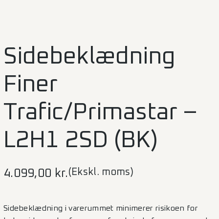
Sidebeklædning
Finer
Trafic/Primastar –
L2H1 2SD (BK)
(Ekskl. moms)
4.099,00
kr.
Sidebeklædning i varerummet minimerer risikoen for