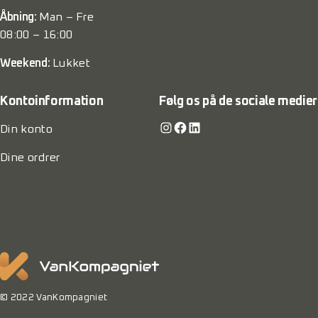
Åbning:
Man – Fre
08:00 – 16:00
Weekend:
Lukket
Kontoinformation
Følg os på de sociale medier
Instagram
Facebook
LinkedIn
Din konto
Dine ordrer
© 2022 VanKompagniet