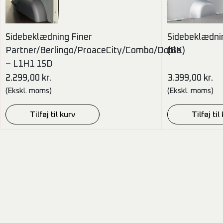
Sidebeklædning Finer
Sidebeklædnin
Partner/Berlingo/ProaceCity/Combo/Doblo
(BK)
– L1H1 1SD
2.299,00
kr.
3.399,00
kr.
(Ekskl. moms)
(Ekskl. moms)
Tilføj til kurv
Tilføj til