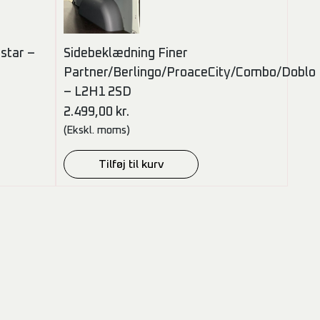
star –
Sidebeklædning Finer
Partner/Berlingo/ProaceCity/Combo/Doblo
– L2H1 2SD
2.499,00
kr.
(Ekskl. moms)
Tilføj til kurv