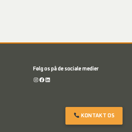
Følg os på de sociale medier
Instagram
Facebook
LinkedIn
KONTAKT OS