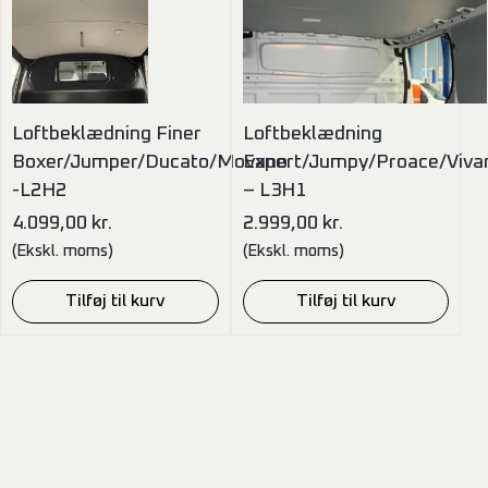
Loftbeklædning Finer
Loftbeklædning
Boxer/Jumper/Ducato/Movano
Expert/Jumpy/Proace/Viva
-L2H2
– L3H1
4.099,00
kr.
2.999,00
kr.
(Ekskl. moms)
(Ekskl. moms)
Tilføj til kurv
Tilføj til kurv