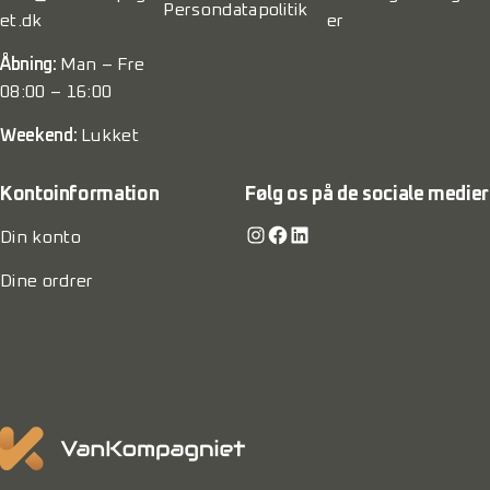
Persondatapolitik
et.dk
er
Åbning:
Man – Fre
08:00 – 16:00
Weekend:
Lukket
Kontoinformation
Følg os på de sociale medier
Instagram
Facebook
LinkedIn
Din konto
Dine ordrer