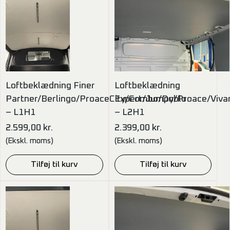
Loftbeklædning Finer
Loftbeklædning
Partner/Berlingo/ProaceCity/Combo/Doblo
Expert/Jumpy/Proace/Viva
– L1H1
– L2H1
2.599,00
kr.
2.399,00
kr.
(Ekskl. moms)
(Ekskl. moms)
Tilføj til kurv
Tilføj til kurv