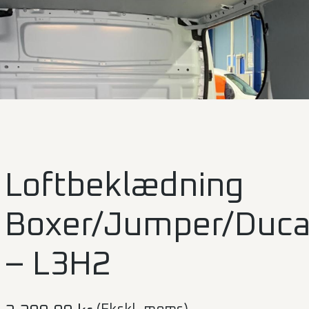
Loftbeklædning
Boxer/Jumper/Duc
– L3H2