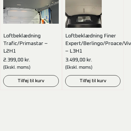
Loftbeklædning
Loftbeklædning Finer
Trafic/Primastar –
Expert/Berlingo/Proace/Vi
L2H1
– L3H1
2.399,00
kr.
3.499,00
kr.
(Ekskl. moms)
(Ekskl. moms)
Tilføj til kurv
Tilføj til kurv