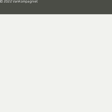
© 2022 VanKompagniet