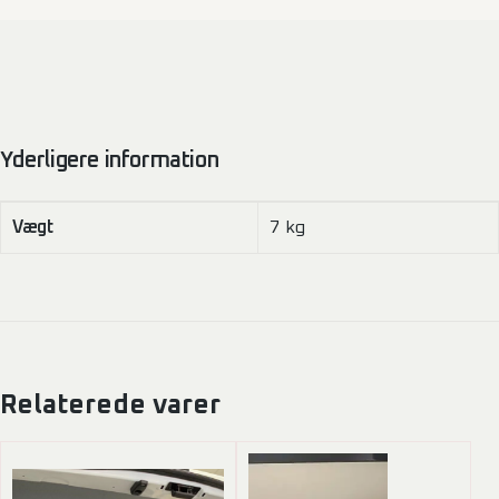
Yderligere information
Vægt
7 kg
Relaterede varer