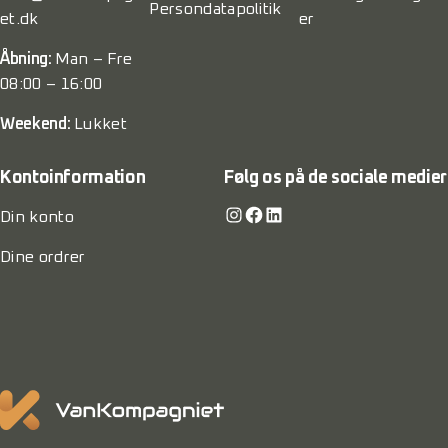
Persondatapolitik
et.dk
er
Åbning:
Man – Fre
08:00 – 16:00
Weekend:
Lukket
Kontoinformation
Følg os på de sociale medier
Instagram
Facebook
LinkedIn
Din konto
Dine ordrer