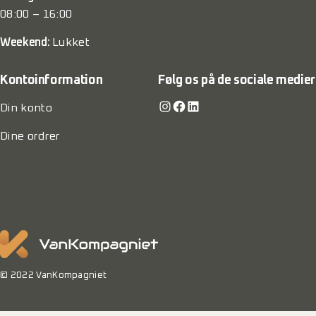
08:00 – 16:00
Weekend:
Lukket
Kontoinformation
Følg os på de sociale medier
Instagram
Facebook
LinkedIn
Din konto
Dine ordrer
© 2022 VanKompagniet