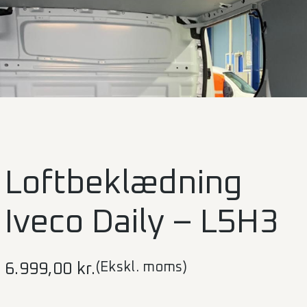
Loftbeklædning
Iveco Daily – L5H3
(Ekskl. moms)
6.999,00
kr.