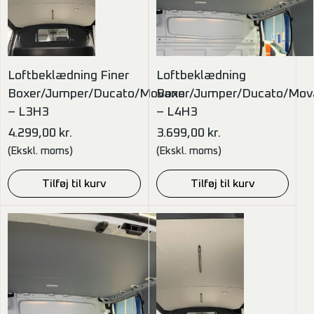
Loftbeklædning Finer
Loftbeklædning
Boxer/Jumper/Ducato/Movano
Boxer/Jumper/Ducato/Mov
– L3H3
– L4H3
4.299,00
kr.
3.699,00
kr.
(Ekskl. moms)
(Ekskl. moms)
Tilføj til kurv
Tilføj til kurv