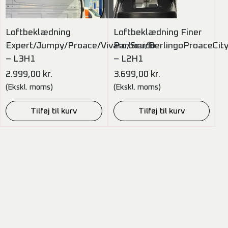
Loftbeklædning
Loftbeklædning Finer
Expert/Jumpy/Proace/Vivaro/Scudo
Partner/BerlingoProaceCi
– L3H1
– L2H1
2.999,00
kr.
3.699,00
kr.
(Ekskl. moms)
(Ekskl. moms)
Tilføj til kurv
Tilføj til kurv