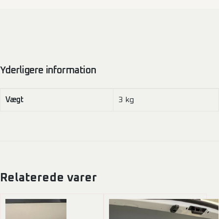
Yderligere information
Vægt
3 kg
Relaterede varer