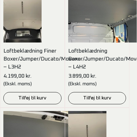
Loftbeklædning Finer
Loftbeklædning
Boxer/Jumper/Ducato/Movano
Boxer/Jumper/Ducato/Mov
– L3H2
– L4H2
4.199,00
kr.
3.899,00
kr.
(Ekskl. moms)
(Ekskl. moms)
Tilføj til kurv
Tilføj til kurv