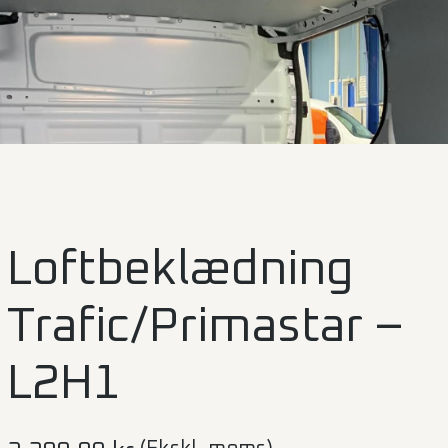
Loftbeklædning
Trafic/Primastar –
L2H1