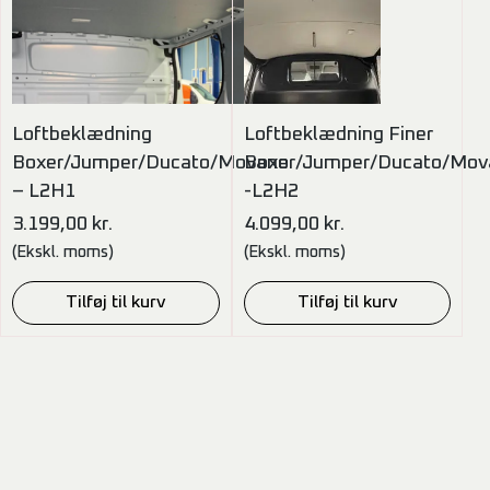
Loftbeklædning
Loftbeklædning Finer
Boxer/Jumper/Ducato/Movano
Boxer/Jumper/Ducato/Mov
– L2H1
-L2H2
3.199,00
kr.
4.099,00
kr.
(Ekskl. moms)
(Ekskl. moms)
Tilføj til kurv
Tilføj til kurv