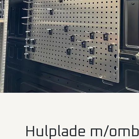
Hulplade m/om