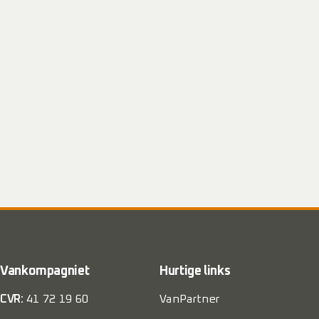
Vankompagniet
Hurtige links
CVR:
41 72 19 60
VanPartner