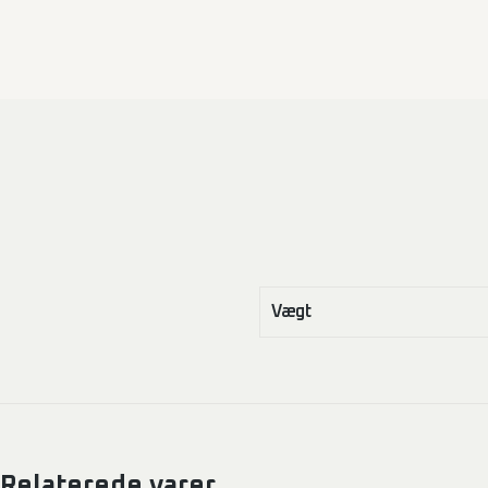
Vægt
Relaterede varer