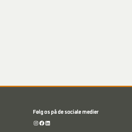
Følg os på de sociale medier
Instagram
Facebook
LinkedIn