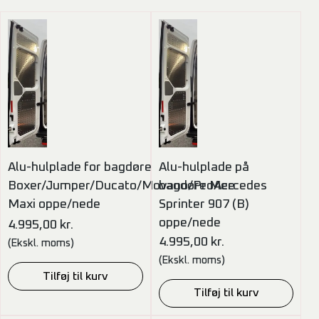
Alu-hulplade for bagdøre
Alu-hulplade på
Boxer/Jumper/Ducato/Movano/ProAce
bagdøre Mercedes
Maxi oppe/nede
Sprinter 907 (B)
oppe/nede
4.995,00
kr.
4.995,00
kr.
(Ekskl. moms)
(Ekskl. moms)
Tilføj til kurv
Tilføj til kurv