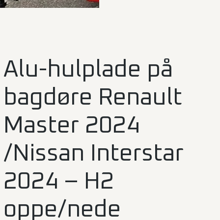
Alu-hulplade på
bagdøre Renault
Master 2024
/Nissan Interstar
2024 – H2
oppe/nede