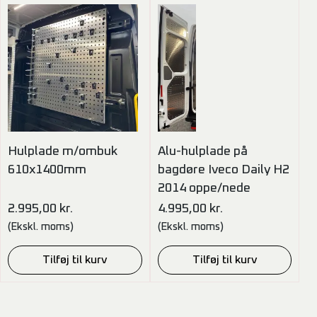
Hulplade m/ombuk
Alu-hulplade på
610x1400mm
bagdøre Iveco Daily H2
2014 oppe/nede
2.995,00
kr.
4.995,00
kr.
(Ekskl. moms)
(Ekskl. moms)
Tilføj til kurv
Tilføj til kurv