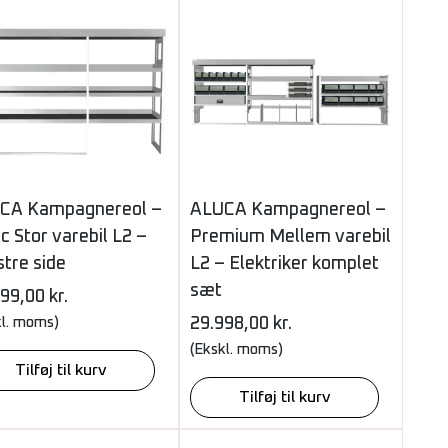
CA Kampagnereol –
ALUCA Kampagnereol –
c Stor varebil L2 –
Premium Mellem varebil
tre side
L2 – Elektriker komplet
sæt
999,00
kr.
kl. moms)
29.998,00
kr.
(Ekskl. moms)
Tilføj til kurv
Tilføj til kurv