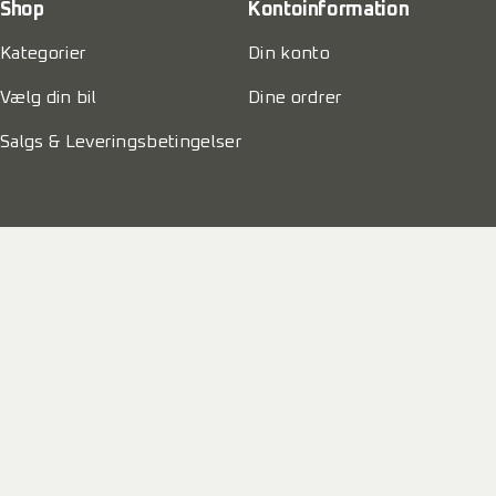
Shop
Kontoinformation
Kategorier
Din konto
Vælg din bil
Dine ordrer
Salgs & Leveringsbetingelser