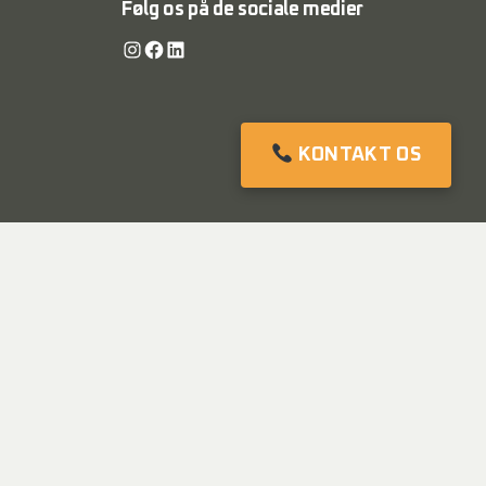
Følg os på de sociale medier
Instagram
Facebook
LinkedIn
KONTAKT OS