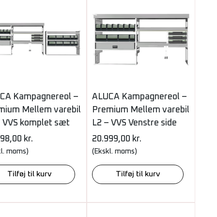
CA Kampagnereol –
ALUCA Kampagnereol –
mium Mellem varebil
Premium Mellem varebil
– VVS komplet sæt
L2 – VVS Venstre side
998,00
kr.
20.999,00
kr.
kl. moms)
(Ekskl. moms)
Tilføj til kurv
Tilføj til kurv