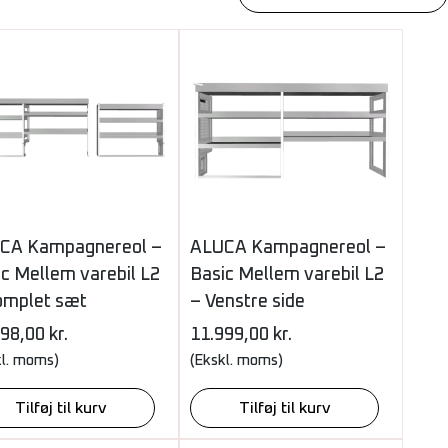
CA Kampagnereol –
ALUCA Kampagnereol –
c Mellem varebil L2
Basic Mellem varebil L2
omplet sæt
– Venstre side
998,00
kr.
11.999,00
kr.
kl. moms)
(Ekskl. moms)
Tilføj til kurv
Tilføj til kurv