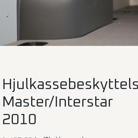
Hjulkassebeskyttel
Master/Interstar
2010