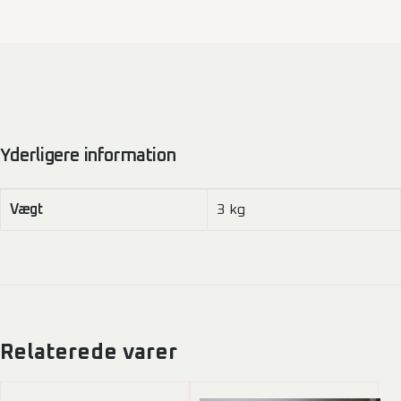
Yderligere information
Vægt
3 kg
Relaterede varer