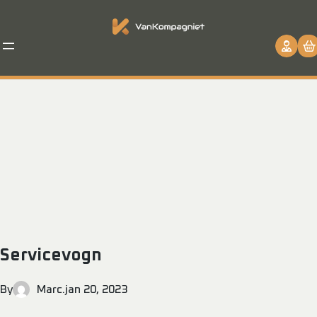
Servicevogn
By
Marc
.
jan 20, 2023