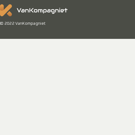
© 2022 VanKompagniet