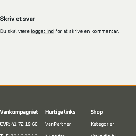
Skriv et svar
Du skal være
logget ind
for at skrive en kommentar.
Vankompagniet
Hurtige links
Shop
CVR:
41 72 19 60
VanPartner
Kategorier