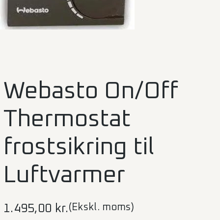
Webasto On/Off
Thermostat
frostsikring til
Luftvarmer
(Ekskl. moms)
1.495,00
kr.