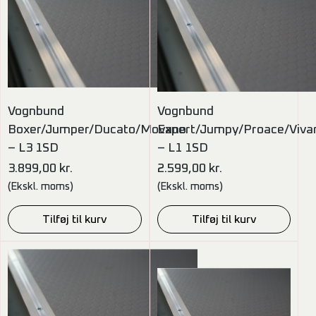
Vognbund
Vognbund
Boxer/Jumper/Ducato/Movano
Expert/Jumpy/Proace/Viva
– L3 1SD
– L1 1SD
3.899,00
kr.
2.599,00
kr.
(Ekskl. moms)
(Ekskl. moms)
Tilføj til kurv
Tilføj til kurv