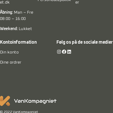
et.dk
er
Åbning:
Man – Fre
08:00 – 16:00
Weekend:
Lukket
Kontoinformation
Følg os på de sociale medier
Instagram
Facebook
LinkedIn
Din konto
Dine ordrer
© 2022 VanKompagniet