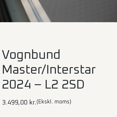
Vognbund
Master/Interstar
2024 – L2 2SD
(Ekskl. moms)
3.499,00
kr.