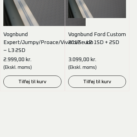
Vognbund
Vognbund Ford Custom
Expert/Jumpy/Proace/Vivaro/Scudo
2012 – L2 1SD + 2SD
– L3 2SD
2.999,00
kr.
3.099,00
kr.
(Ekskl. moms)
(Ekskl. moms)
Tilføj til kurv
Tilføj til kurv