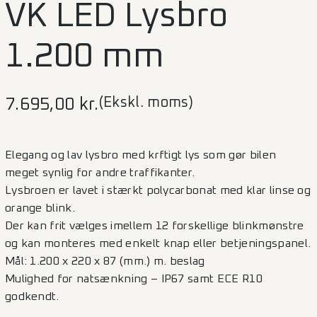
VK LED Lysbro
1.200 mm
(Ekskl. moms)
7.695,00
kr.
Elegang og lav lysbro med krftigt lys som gør bilen
meget synlig for andre traffikanter.
Lysbroen er lavet i stærkt polycarbonat med klar linse og
orange blink.
Der kan frit vælges imellem 12 forskellige blinkmønstre
og kan monteres med enkelt knap eller betjeningspanel.
Mål: 1.200 x 220 x 87 (mm.) m. beslag
Mulighed for natsænkning – IP67 samt ECE R10
godkendt.