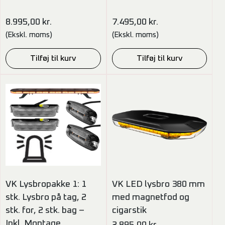
8.995,00
kr.
7.495,00
kr.
(Ekskl. moms)
(Ekskl. moms)
Tilføj til kurv
Tilføj til kurv
VK Lysbropakke 1: 1
VK LED lysbro 380 mm
stk. Lysbro på tag, 2
med magnetfod og
stk. for, 2 stk. bag –
cigarstik
Inkl. Montage