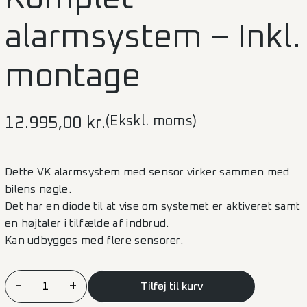
alarmsystem – Inkl.
montage
(Ekskl. moms)
12.995,00
kr.
Dette VK alarmsystem med sensor virker sammen med
bilens nøgle.
Det har en diode til at vise om systemet er aktiveret samt
en højtaler i tilfælde af indbrud.
Kan udbygges med flere sensorer.
Komplet
-
+
Tilføj til kurv
alarmsystem