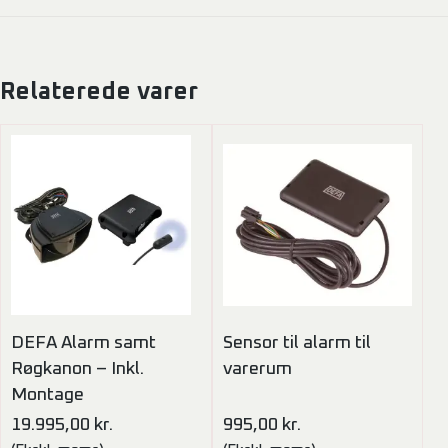
Relaterede varer
DEFA Alarm samt
Sensor til alarm til
Røgkanon – Inkl.
varerum
Montage
19.995,00
kr.
995,00
kr.