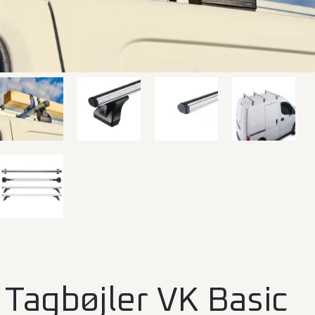
Tagbøjler VK Basic