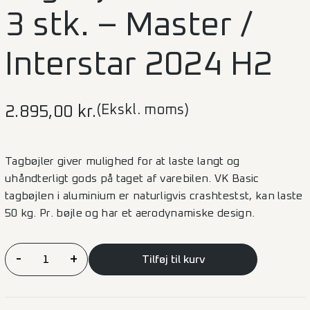
3 stk. – Master /
Interstar 2024 H2
(Ekskl. moms)
2.895,00
kr.
Tagbøjler giver mulighed for at laste langt og
uhåndterligt gods på taget af varebilen. VK Basic
tagbøjlen i aluminium er naturligvis crashtestst, kan laste
50 kg. Pr. bøjle og har et aerodynamiske design.
Tagbøjler
-
+
Tilføj til kurv
VK
Basic
3