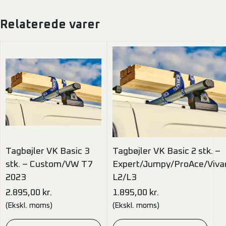
Relaterede varer
Tagbøjler VK Basic 3
Tagbøjler VK Basic 2 stk. –
stk. – Custom/VW T7
Expert/Jumpy/ProAce/Viva
2023
L2/L3
2.895,00
kr.
1.895,00
kr.
(Ekskl. moms)
(Ekskl. moms)