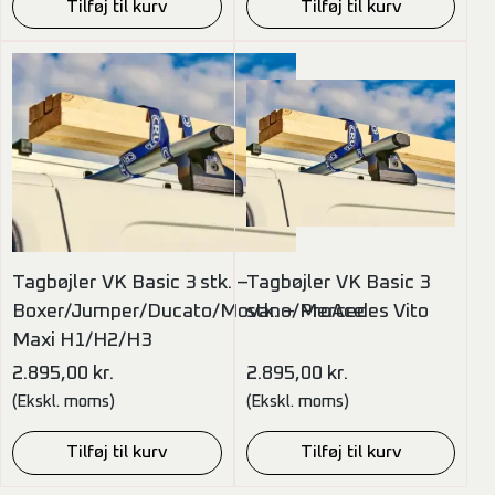
Tilføj til kurv
Tilføj til kurv
Tagbøjler VK Basic 3 stk. –
Tagbøjler VK Basic 3
Boxer/Jumper/Ducato/Movano/ProAce
stk. – Mercedes Vito
Maxi H1/H2/H3
2.895,00
kr.
2.895,00
kr.
(Ekskl. moms)
(Ekskl. moms)
Tilføj til kurv
Tilføj til kurv