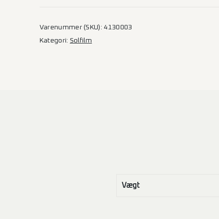
Varenummer (SKU):
4130003
Kategori:
Solfilm
Vægt