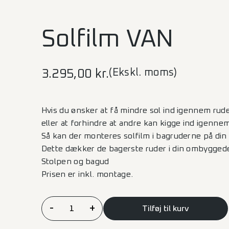
Solfilm VAN
(Ekskl. moms)
3.295,00
kr.
Hvis du ønsker at få mindre sol ind igennem rud
eller at forhindre at andre kan kigge ind igenn
Så kan der monteres solfilm i bagruderne på din 
Dette dækker de bagerste ruder i din ombyggede
Stolpen og bagud
Prisen er inkl. montage.
Solfilm
-
+
Tilføj til kurv
VAN
antal