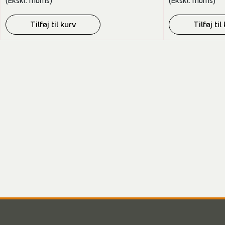
(Ekskl. moms)
(Ekskl. moms)
Tilføj til kurv
Tilføj til