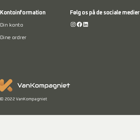
Kontoinformation
Følg os på de sociale medier
Instagram
Facebook
LinkedIn
Din konto
Dine ordrer
© 2022 VanKompagniet