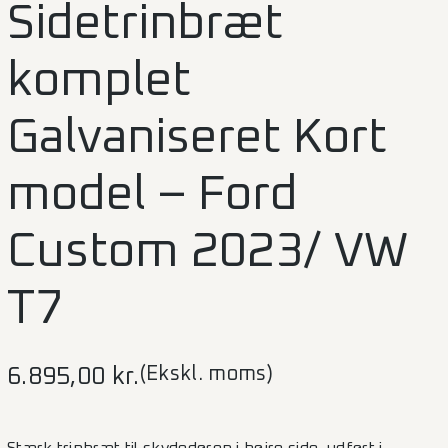
Sidetrinbræt
komplet
Galvaniseret Kort
model – Ford
Custom 2023/ VW
T7
(Ekskl. moms)
6.895,00
kr.