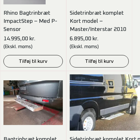
Rhino Bagtrinbræt
Sidetrinbræt komplet
ImpactStep – Med P-
Kort model –
Sensor
Master/Interstar 2010
14.995,00
kr.
6.895,00
kr.
(Ekskl. moms)
(Ekskl. moms)
Tilføj til kurv
Tilføj til kurv
Bagtrinbræt komplet
Sidetrinbræt komplet Kort 