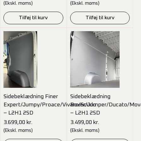
(Ekskl. moms)
(Ekskl. moms)
Tilføj til kurv
Tilføj til kurv
Sidebeklædning Finer
Sidebeklædning
Expert/Jumpy/Proace/Vivaro/Scudo
Boxer/Jumper/Ducato/Mov
– L2H1 2SD
– L2H1 2SD
3.699,00
kr.
3.499,00
kr.
(Ekskl. moms)
(Ekskl. moms)