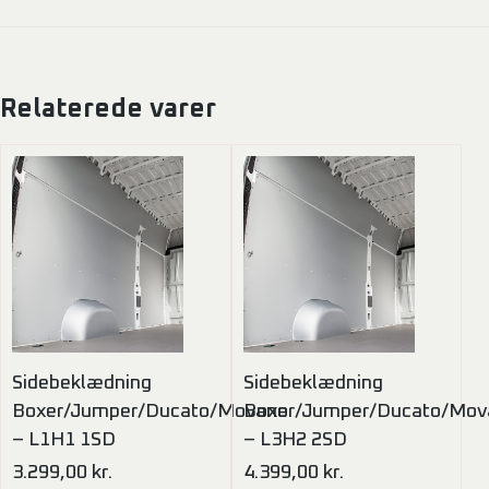
Relaterede varer
Sidebeklædning
Sidebeklædning
Boxer/Jumper/Ducato/Movano
Boxer/Jumper/Ducato/Mov
– L1H1 1SD
– L3H2 2SD
3.299,00
kr.
4.399,00
kr.