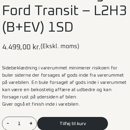
Ford Transit – L2H3
(B+EV) 1SD
(Ekskl. moms)
4.499,00
kr.
Sidebeklædning i varerummet minimerer risikoen for
buler siderne der forsages af gods inde fra varerummet
på varebilen. En bule forsaget af gods inde i varerummet
kan være en bekostelig affære at udbedre og kan
forsage rust på ydersiden af bilen.
Giver også et finish inde i varebilen.
Sidebeklædning
-
+
Tilføj til kurv
Ford