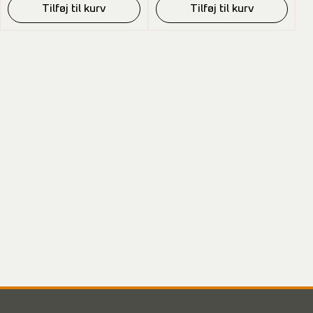
Tilføj til kurv
Tilføj til kurv