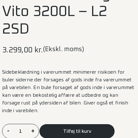
Vito 3200L – L2
2SD
(Ekskl. moms)
3.299,00
kr.
Sidebeklædning i varerummet minimerer risikoen for
buler siderne der forsages af gods inde fra varerummet
på varebilen. En bule forsaget af gods inde i varerummet
kan være en bekostelig affære at udbedre og kan
forsage rust på ydersiden af bilen. Giver også et finish
inde i varebilen.
Sidebeklædning
-
+
Tilføj til kurv
Vito