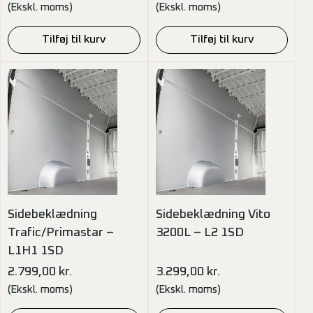
(Ekskl. moms)
(Ekskl. moms)
Tilføj til kurv
Tilføj til kurv
Sidebeklædning
Sidebeklædning Vito
Trafic/Primastar –
3200L – L2 1SD
L1H1 1SD
2.799,00
kr.
3.299,00
kr.
(Ekskl. moms)
(Ekskl. moms)