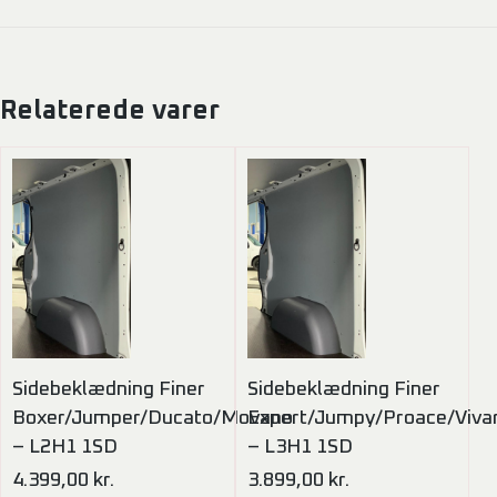
Relaterede varer
Sidebeklædning Finer
Sidebeklædning Finer
Boxer/Jumper/Ducato/Movano
Expert/Jumpy/Proace/Viva
– L2H1 1SD
– L3H1 1SD
4.399,00
kr.
3.899,00
kr.