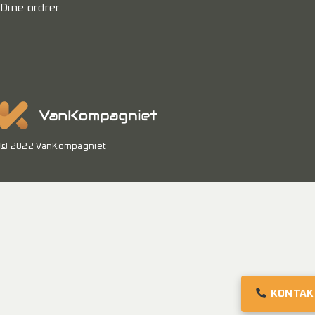
Dine ordrer
© 2022 VanKompagniet
KONTAK