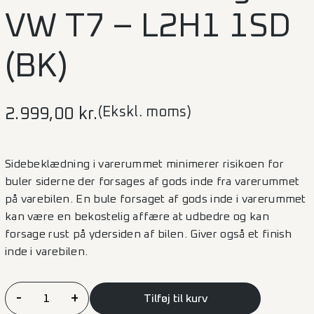
VW T7 – L2H1 1SD
(BK)
(Ekskl. moms)
2.999,00
kr.
Sidebeklædning i varerummet minimerer risikoen for
buler siderne der forsages af gods inde fra varerummet
på varebilen. En bule forsaget af gods inde i varerummet
kan være en bekostelig affære at udbedre og kan
forsage rust på ydersiden af bilen. Giver også et finish
inde i varebilen.
Sidebeklædning
-
+
Tilføj til kurv
VW