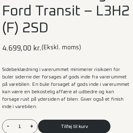
Ford Transit – L3H2
(F) 2SD
(Ekskl. moms)
4.699,00
kr.
Sidebeklædning i varerummet minimerer risikoen for
buler siderne der forsages af gods inde fra varerummet
på varebilen. En bule forsaget af gods inde i varerummet
kan være en bekostelig affære at udbedre og kan
forsage rust på ydersiden af bilen. Giver også et finish
inde i varebilen.
Sidebeklædning
-
+
Tilføj til kurv
Ford