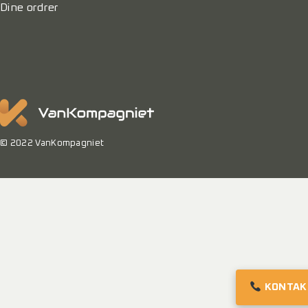
Dine ordrer
© 2022 VanKompagniet
KONTAK