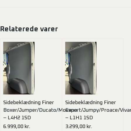
Relaterede varer
Sidebeklædning Finer
Sidebeklædning Finer
Boxer/Jumper/Ducato/Movano
Expert/Jumpy/Proace/Viva
– L4H2 1SD
– L1H1 1SD
6.999,00
kr.
3.299,00
kr.