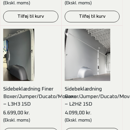
(Ekskl. moms)
(Ekskl. moms)
Tilføj til kurv
Tilføj til kurv
Sidebeklædning Finer
Sidebeklædning
Boxer/Jumper/Ducato/Movano
Boxer/Jumper/Ducato/Mov
– L3H3 1SD
– L2H2 1SD
6.699,00
kr.
4.099,00
kr.
(Ekskl. moms)
(Ekskl. moms)