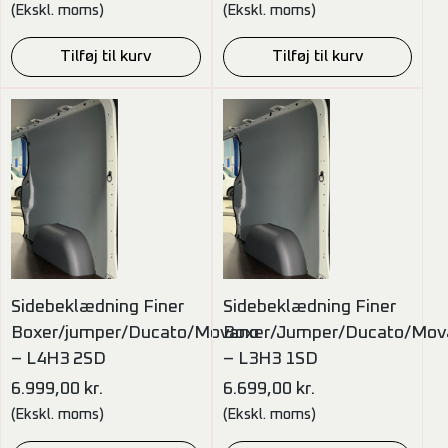
(Ekskl. moms)
(Ekskl. moms)
Tilføj til kurv
Tilføj til kurv
Sidebeklædning Finer
Sidebeklædning Finer
Boxer/jumper/Ducato/Movano
Boxer/Jumper/Ducato/Mov
– L4H3 2SD
– L3H3 1SD
6.999,00
kr.
6.699,00
kr.
(Ekskl. moms)
(Ekskl. moms)