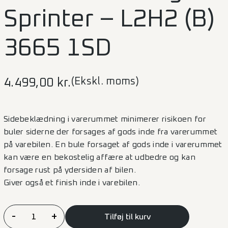
Sprinter – L2H2 (B)
3665 1SD
(Ekskl. moms)
4.499,00
kr.
Sidebeklædning i varerummet minimerer risikoen for
buler siderne der forsages af gods inde fra varerummet
på varebilen. En bule forsaget af gods inde i varerummet
kan være en bekostelig affære at udbedre og kan
forsage rust på ydersiden af bilen.
Giver også et finish inde i varebilen.
Sidebeklædning
-
+
Tilføj til kurv
Sprinter