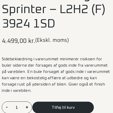
Sprinter – L2H2 (F)
3924 1SD
(Ekskl. moms)
4.499,00
kr.
Sidebeklædning i varerummet minimerer risikoen for
buler siderne der forsages af gods inde fra varerummet
på varebilen. En bule forsaget af gods inde i varerummet
kan være en bekostelig affære at udbedre og kan
forsage rust på ydersiden af bilen. Giver også et finish
inde i varebilen.
Sidebeklædning
-
+
Tilføj til kurv
Sprinter