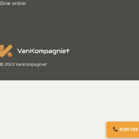
Dine ordrer
© 2022 VanKompagniet
KONTAK