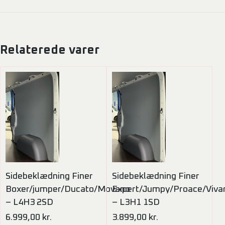
Relaterede varer
Sidebeklædning Finer
Sidebeklædning Finer
Boxer/jumper/Ducato/Movano
Expert/Jumpy/Proace/Viva
– L4H3 2SD
– L3H1 1SD
6.999,00
kr.
3.899,00
kr.