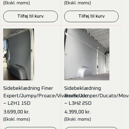
(Ekskl. moms)
(Ekskl. moms)
Tilføj til kurv
Tilføj til kurv
Sidebeklædning Finer
Sidebeklædning
Expert/Jumpy/Proace/Vivaro/Scudo
Boxer/Jumper/Ducato/Mov
– L2H1 1SD
– L3H2 2SD
3.699,00
kr.
4.399,00
kr.
(Ekskl. moms)
(Ekskl. moms)