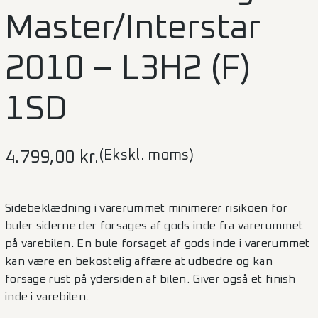
Master/Interstar
2010 – L3H2 (F)
1SD
(Ekskl. moms)
4.799,00
kr.
Sidebeklædning i varerummet minimerer risikoen for
buler siderne der forsages af gods inde fra varerummet
på varebilen. En bule forsaget af gods inde i varerummet
kan være en bekostelig affære at udbedre og kan
forsage rust på ydersiden af bilen. Giver også et finish
inde i varebilen.