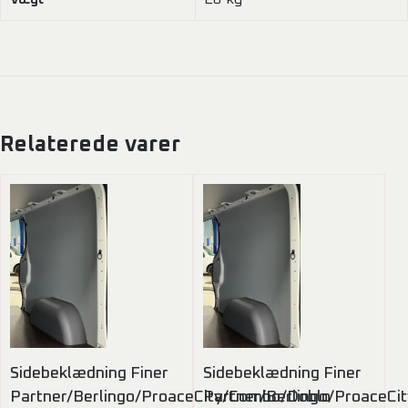
Relaterede varer
Sidebeklædning Finer
Sidebeklædning Finer
Partner/Berlingo/ProaceCity/Combo/Doblo
Partner/Berlingo/ProaceC