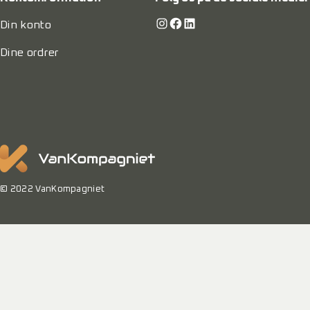
Instagram
Facebook
LinkedIn
Din konto
Dine ordrer
© 2022 VanKompagniet