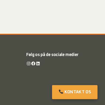
Følg os på de sociale medier
Instagram
Facebook
LinkedIn
KONTAKT OS