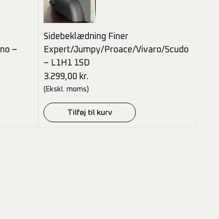
Sidebeklædning Finer
no –
Expert/Jumpy/Proace/Vivaro/Scudo
– L1H1 1SD
3.299,00
kr.
(Ekskl. moms)
Tilføj til kurv