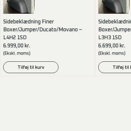
Sidebeklædning Finer
Sidebeklædni
Boxer/Jumper/Ducato/Movano –
Boxer/Jumpe
L4H2 1SD
L3H3 1SD
6.999,00
kr.
6.699,00
kr.
(Ekskl. moms)
(Ekskl. moms)
Tilføj til kurv
Tilføj til