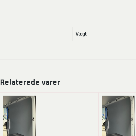
Vægt
Relaterede varer