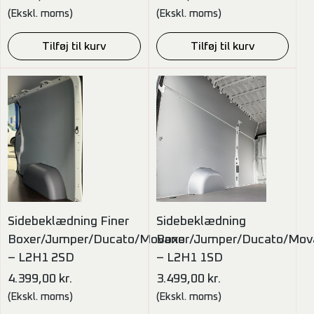
(Ekskl. moms)
(Ekskl. moms)
Tilføj til kurv
Tilføj til kurv
Sidebeklædning Finer
Sidebeklædning
Boxer/Jumper/Ducato/Movano
Boxer/Jumper/Ducato/Mov
– L2H1 2SD
– L2H1 1SD
4.399,00
kr.
3.499,00
kr.
(Ekskl. moms)
(Ekskl. moms)