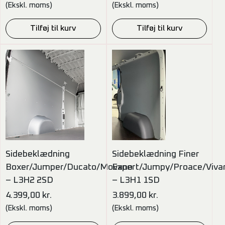
(Ekskl. moms)
(Ekskl. moms)
Tilføj til kurv
Tilføj til kurv
Sidebeklædning
Sidebeklædning Finer
Boxer/Jumper/Ducato/Movano
Expert/Jumpy/Proace/Viva
– L3H2 2SD
– L3H1 1SD
4.399,00
kr.
3.899,00
kr.
(Ekskl. moms)
(Ekskl. moms)