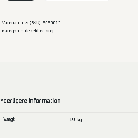
–
L2H1
2SD
Varenummer (SKU):
2020015
antal
Kategori:
Sidebeklædning
Yderligere information
Vægt
19 kg