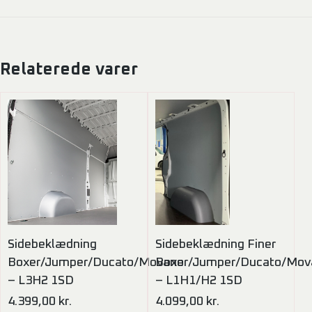
Relaterede varer
Sidebeklædning
Sidebeklædning Finer
Boxer/Jumper/Ducato/Movano
Boxer/Jumper/Ducato/Mov
– L3H2 1SD
– L1H1/H2 1SD
4.399,00
kr.
4.099,00
kr.