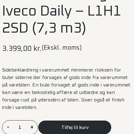
Iveco Daily – L1H1
2SD (7,3 m3)
(Ekskl. moms)
3.399,00
kr.
Sidebeklædning i varerummet minimerer risikoen for
buler siderne der forsages af gods inde fra varerummet
på varebilen. En bule forsaget af gods inde i varerummet
kan være en bekostelig affære at udbedre og kan
forsage rust på ydersiden af bilen. Giver også et finish
inde i varebilen.
Sidebeklædning
-
+
Tilføj til kurv
Iveco