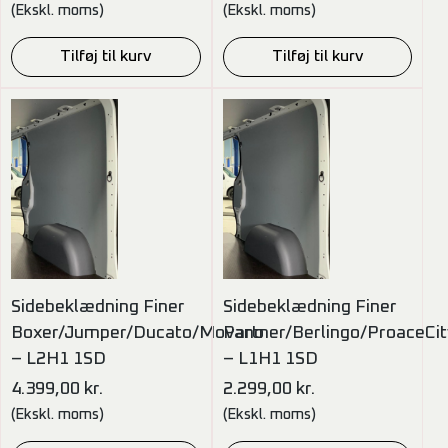
(Ekskl. moms)
(Ekskl. moms)
Tilføj til kurv
Tilføj til kurv
Sidebeklædning Finer
Sidebeklædning Finer
Boxer/Jumper/Ducato/Movano
Partner/Berlingo/ProaceC
– L2H1 1SD
– L1H1 1SD
4.399,00
kr.
2.299,00
kr.
(Ekskl. moms)
(Ekskl. moms)