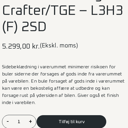
Crafter/TGE – L3H3
(F) 2SD
(Ekskl. moms)
5.299,00
kr.
Sidebeklædning i varerummet minimerer risikoen for
buler siderne der forsages af gods inde fra varerummet
på varebilen. En bule forsaget af gods inde i varerummet
kan være en bekostelig affære at udbedre og kan
forsage rust på ydersiden af bilen. Giver også et finish
inde i varebilen.
Sidebeklædning
-
+
Tilføj til kurv
Crafter/TGE