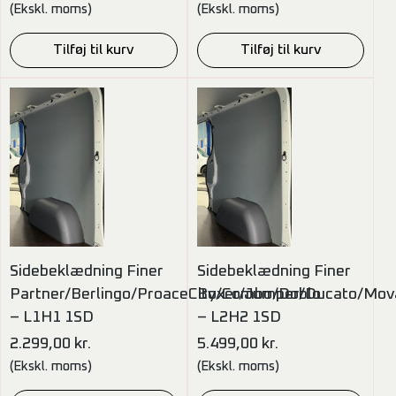
(Ekskl. moms)
(Ekskl. moms)
Tilføj til kurv
Tilføj til kurv
Sidebeklædning Finer
Sidebeklædning Finer
Partner/Berlingo/ProaceCity/Combo/Doblo
Boxer/Jumper/Ducato/Mov
– L1H1 1SD
– L2H2 1SD
2.299,00
kr.
5.499,00
kr.
(Ekskl. moms)
(Ekskl. moms)