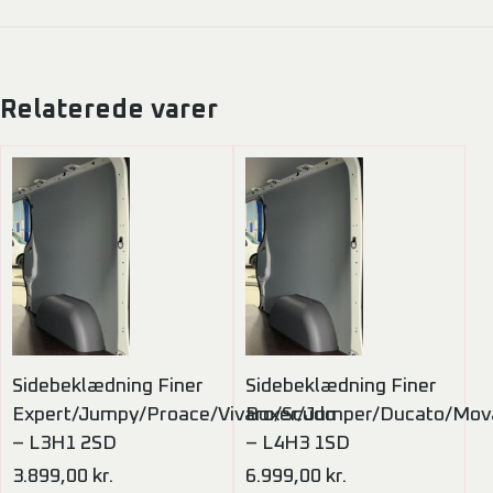
Relaterede varer
Sidebeklædning Finer
Sidebeklædning Finer
Expert/Jumpy/Proace/Vivaro/Scudo
Boxer/Jumper/Ducato/Mov
– L3H1 2SD
– L4H3 1SD
3.899,00
kr.
6.999,00
kr.