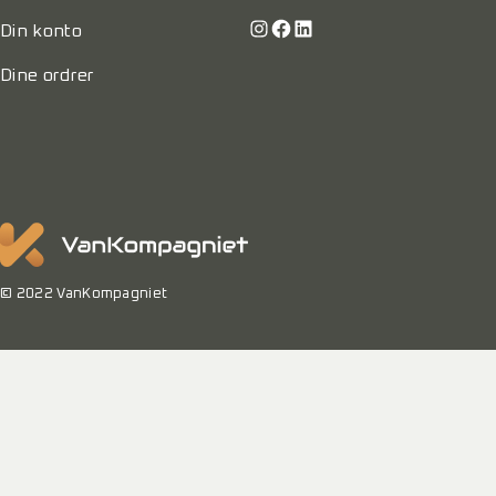
Instagram
Facebook
LinkedIn
Din konto
Dine ordrer
© 2022 VanKompagniet