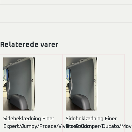
Relaterede varer
Sidebeklædning Finer
Sidebeklædning Finer
Expert/Jumpy/Proace/Vivaro/Scudo
Boxer/Jumper/Ducato/Mov