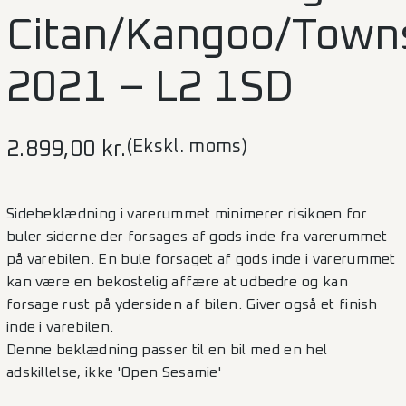
Citan/Kangoo/Town
2021 – L2 1SD
(Ekskl. moms)
2.899,00
kr.
Sidebeklædning i varerummet minimerer risikoen for
buler siderne der forsages af gods inde fra varerummet
på varebilen. En bule forsaget af gods inde i varerummet
kan være en bekostelig affære at udbedre og kan
forsage rust på ydersiden af bilen. Giver også et finish
inde i varebilen.
Denne beklædning passer til en bil med en hel
adskillelse, ikke 'Open Sesamie'