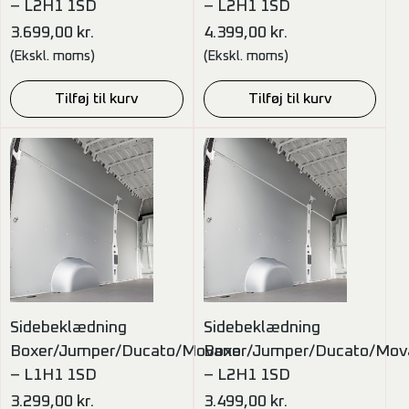
– L2H1 1SD
– L2H1 1SD
3.699,00
kr.
4.399,00
kr.
(Ekskl. moms)
(Ekskl. moms)
Tilføj til kurv
Tilføj til kurv
Sidebeklædning
Sidebeklædning
Boxer/Jumper/Ducato/Movano
Boxer/Jumper/Ducato/Mov
– L1H1 1SD
– L2H1 1SD
3.299,00
kr.
3.499,00
kr.