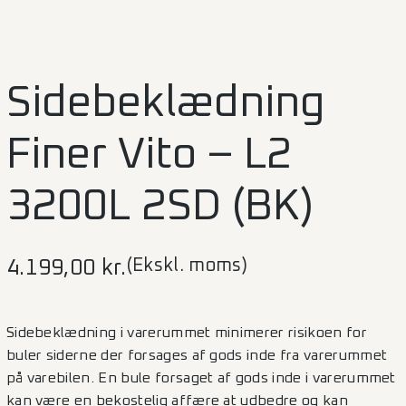
Sidebeklædning
Finer Vito – L2
3200L 2SD (BK)
(Ekskl. moms)
4.199,00
kr.
Sidebeklædning i varerummet minimerer risikoen for
buler siderne der forsages af gods inde fra varerummet
på varebilen. En bule forsaget af gods inde i varerummet
kan være en bekostelig affære at udbedre og kan