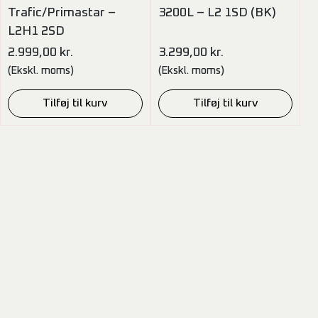
Trafic/Primastar –
3200L – L2 1SD (BK)
L2H1 2SD
2.999,00
kr.
3.299,00
kr.
(Ekskl. moms)
(Ekskl. moms)
Tilføj til kurv
Tilføj til kurv