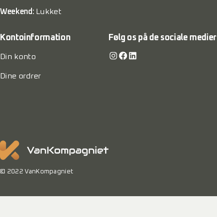
Weekend:
Lukket
Kontoinformation
Følg os på de sociale medier
Instagram
Facebook
LinkedIn
Din konto
Dine ordrer
© 2022 VanKompagniet