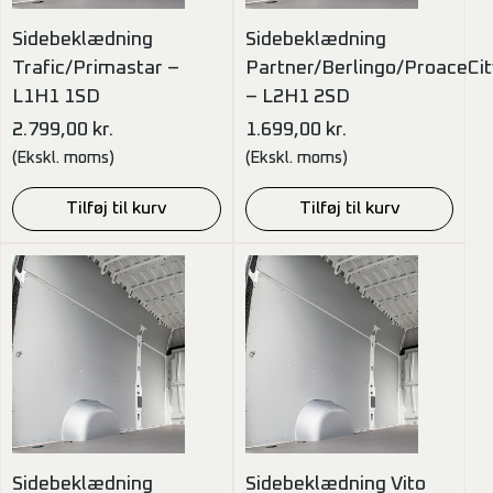
Sidebeklædning
Sidebeklædning
Trafic/Primastar –
Partner/Berlingo/ProaceC
L1H1 1SD
– L2H1 2SD
2.799,00
kr.
1.699,00
kr.
(Ekskl. moms)
(Ekskl. moms)
Tilføj til kurv
Tilføj til kurv
Sidebeklædning
Sidebeklædning Vito