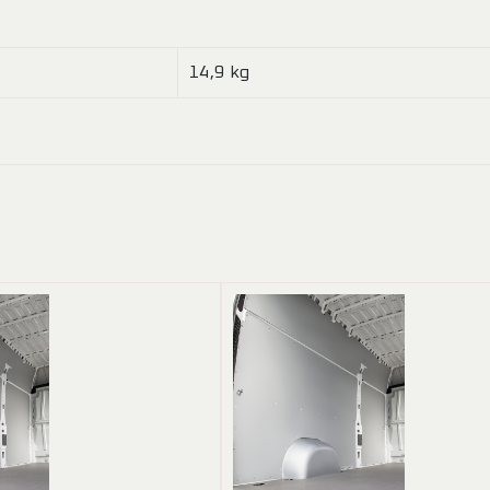
14,9 kg