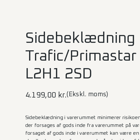
Sidebeklædning 
Trafic/Primastar
L2H1 2SD
(Ekskl. moms)
4.199,00
kr.
Sidebeklædning i varerummet minimerer risikoen
der forsages af gods inde fra varerummet på var
forsaget af gods inde i varerummet kan være en