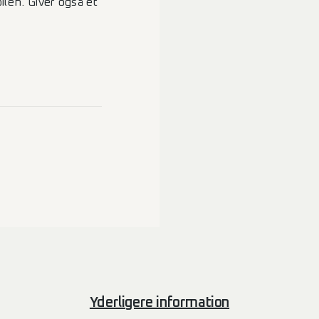
ilen. Giver også et
Yderligere information