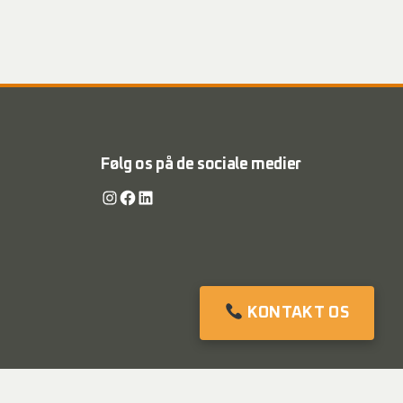
Følg os på de sociale medier
Instagram
Facebook
LinkedIn
KONTAKT OS