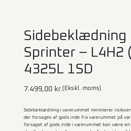
Sidebeklædning 
Sprinter – L4H2 
4325L 1SD
(Ekskl. moms)
7.499,00
kr.
Sidebeklædning i varerummet minimerer risikoen
der forsages af gods inde fra varerummet på var
forsaget af gods inde i varerummet kan være en