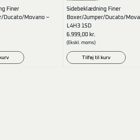
ng Finer
Sidebeklædning Finer
r/Ducato/Movano –
Boxer/Jumper/Ducato/Mova
L4H3 1SD
6.999,00
kr.
(Ekskl. moms)
 kurv
Tilføj til kurv