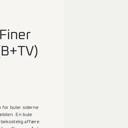
Finer
(B+TV)
 for buler siderne
ebilen. En bule
 bekostelig affære