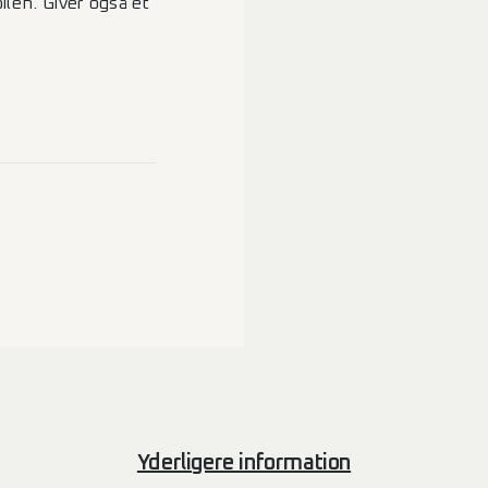
ilen. Giver også et
Yderligere information