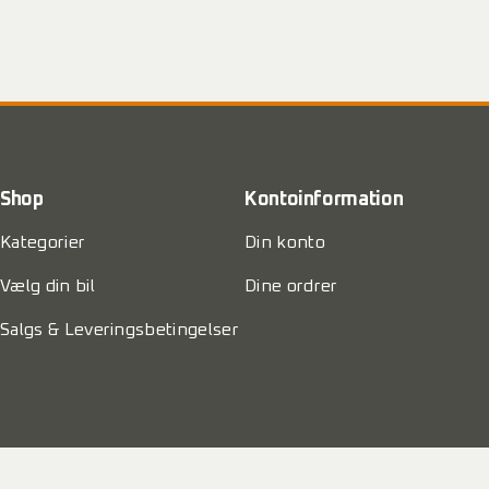
Shop
Kontoinformation
Kategorier
Din konto
Vælg din bil
Dine ordrer
Salgs & Leveringsbetingelser