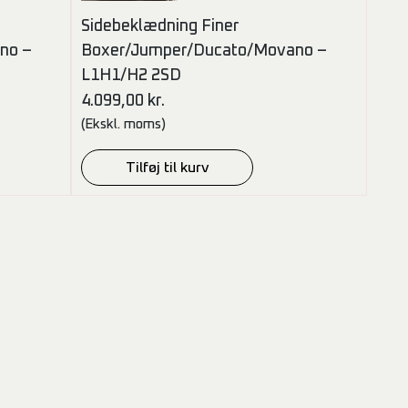
Sidebeklædning Finer
no –
Boxer/Jumper/Ducato/Movano –
L1H1/H2 2SD
4.099,00
kr.
(Ekskl. moms)
Tilføj til kurv