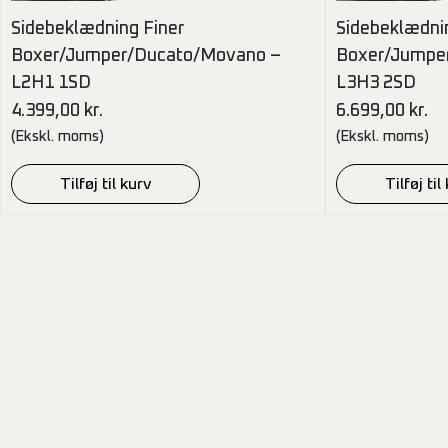
Sidebeklædning Finer
Sidebeklædni
Boxer/Jumper/Ducato/Movano –
Boxer/Jumpe
L2H1 1SD
L3H3 2SD
4.399,00
kr.
6.699,00
kr.
(Ekskl. moms)
(Ekskl. moms)
Tilføj til kurv
Tilføj til