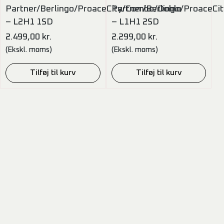
Partner/Berlingo/ProaceCity/Combo/Doblo
Partner/Berlingo/ProaceC
– L2H1 1SD
– L1H1 2SD
2.499,00
kr.
2.299,00
kr.
(Ekskl. moms)
(Ekskl. moms)
Tilføj til kurv
Tilføj til kurv