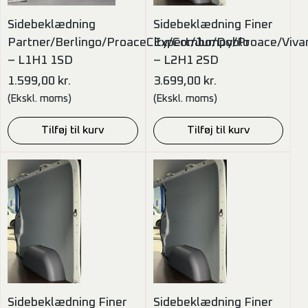
Sidebeklædning
Sidebeklædning Finer
Partner/Berlingo/ProaceCity/Combo/Doblo
Expert/Jumpy/Proace/Viva
– L1H1 1SD
– L2H1 2SD
1.599,00
kr.
3.699,00
kr.
(Ekskl. moms)
(Ekskl. moms)
Tilføj til kurv
Tilføj til kurv
Sidebeklædning Finer
Sidebeklædning Finer