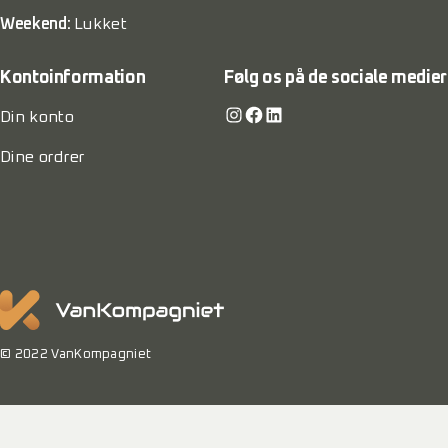
Weekend:
Lukket
Kontoinformation
Følg os på de sociale medier
Instagram
Facebook
LinkedIn
Din konto
Dine ordrer
© 2022 VanKompagniet