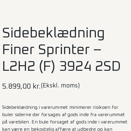
Sidebeklædning
Finer Sprinter –
L2H2 (F) 3924 2SD
(Ekskl. moms)
5.899,00
kr.
Sidebeklædning i varerummet minimerer risikoen for
buler siderne der forsages af gods inde fra varerummet
på varebilen. En bule forsaget af gods inde i varerummet
kan være en bekostelig affære at udbedre og kan