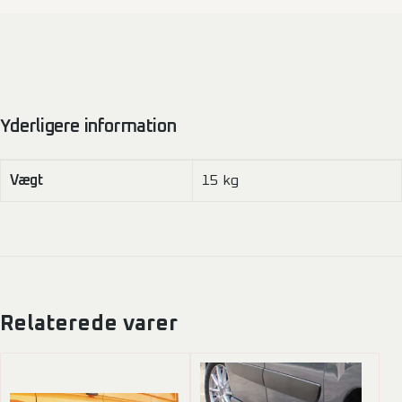
antal
Yderligere information
Vægt
15 kg
Relaterede varer