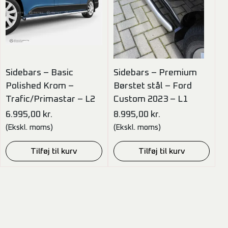
Sidebars – Basic
Sidebars – Premium
Polished Krom –
Børstet stål – Ford
Trafic/Primastar – L2
Custom 2023 – L1
6.995,00
kr.
8.995,00
kr.
(Ekskl. moms)
(Ekskl. moms)
Tilføj til kurv
Tilføj til kurv