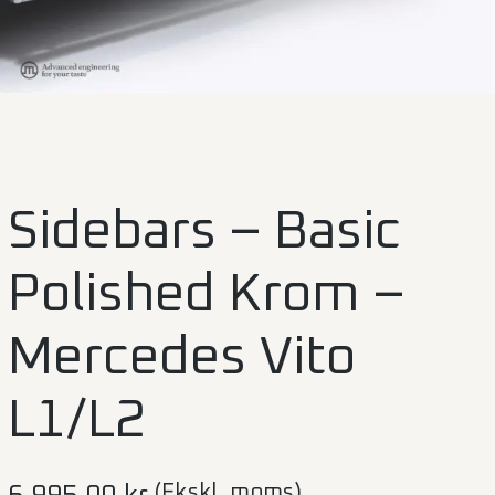
Sidebars – Basic
Polished Krom –
Mercedes Vito
L1/L2
(Ekskl. moms)