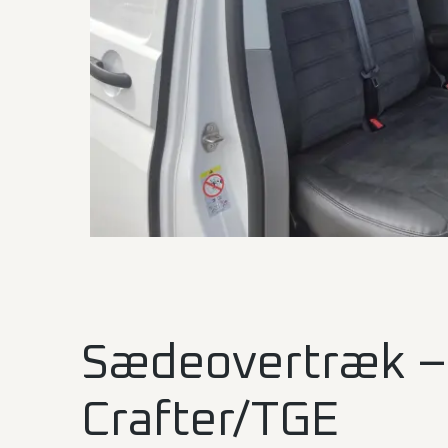
Sædeovertræk –
Crafter/TGE