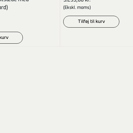
ord)
(Ekskl. moms)
Tilføj til kurv
 kurv