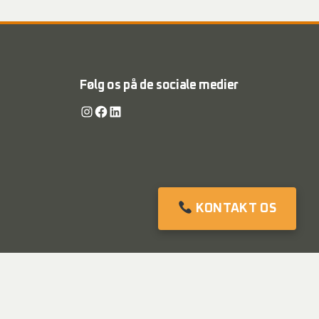
Følg os på de sociale medier
Instagram
Facebook
LinkedIn
KONTAKT OS