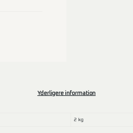
Yderligere information
2 kg