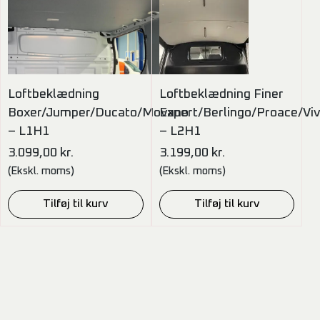
Loftbeklædning
Loftbeklædning Finer
Boxer/Jumper/Ducato/Movano
Expert/Berlingo/Proace/Vi
– L1H1
– L2H1
3.099,00
kr.
3.199,00
kr.
(Ekskl. moms)
(Ekskl. moms)
Tilføj til kurv
Tilføj til kurv