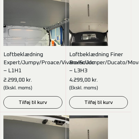
Loftbeklædning
Loftbeklædning Finer
Expert/Jumpy/Proace/Vivaro/Scudo
Boxer/Jumper/Ducato/Mov
– L1H1
– L3H3
2.299,00
kr.
4.299,00
kr.
(Ekskl. moms)
(Ekskl. moms)
Tilføj til kurv
Tilføj til kurv